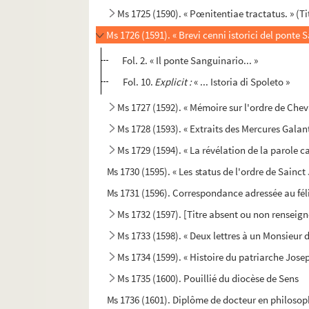
Ms 1725 (1590). « Pœnitentiae tractatus. » (Ti
Ms 1726 (1591). « Brevi cenni istorici del ponte 
Fol. 2. « Il ponte Sanguinario... »
Fol. 10.
Explicit :
« ... Istoria di Spoleto »
Ms 1727 (1592). « Mémoire sur l'ordre de Chev
Ms 1728 (1593). « Extraits des Mercures Galan
Ms 1729 (1594). « La révélation de la parole 
Ms 1730 (1595). « Les status de l'ordre de Sainc
Ms 1731 (1596). Correspondance adressée au fél
Ms 1732 (1597). [Titre absent ou non renseign
Ms 1733 (1598). « Deux lettres à un Monsieur d
Ms 1734 (1599). « Histoire du patriarche Joseph
Ms 1735 (1600). Pouillié du diocèse de Sens
Ms 1736 (1601). Diplôme de docteur en philoso