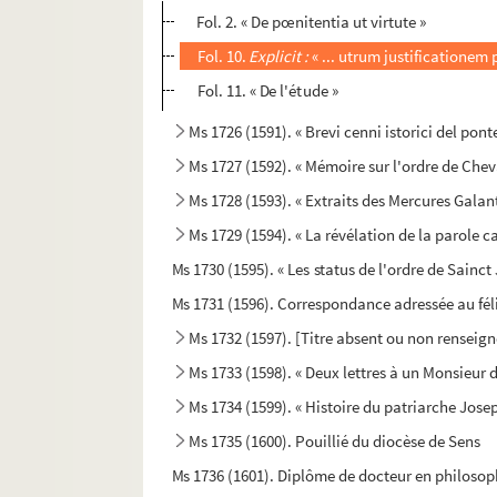
Fol. 2. « De pœnitentia ut virtute »
Fol. 10.
Explicit :
« ... utrum justificationem pa
Fol. 11. « De l'étude »
Ms 1726 (1591). « Brevi cenni istorici del pont
Ms 1727 (1592). « Mémoire sur l'ordre de Chev
Ms 1728 (1593). « Extraits des Mercures Galan
Ms 1729 (1594). « La révélation de la parole 
Ms 1730 (1595). « Les status de l'ordre de Sainc
Ms 1731 (1596). Correspondance adressée au fél
Ms 1732 (1597). [Titre absent ou non renseign
Ms 1733 (1598). « Deux lettres à un Monsieur d
Ms 1734 (1599). « Histoire du patriarche Joseph
Ms 1735 (1600). Pouillié du diocèse de Sens
Ms 1736 (1601). Diplôme de docteur en philoso