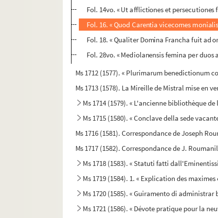
Fol. 14vo. « Ut afflictiones et persecutiones
Fol. 16. « Quod Carentia vicecomes monialis
Fol. 18. « Qualiter Domina Francha fuit ad 
Fol. 28vo. « Mediolanensis femina per duos
Ms 1712 (1577). « Plurimarum benedictionum col
Ms 1713 (1578). La Mireille de Mistral mise en v
Ms 1714 (1579). « L'ancienne bibliothèque de l'
Ms 1715 (1580). « Conclave della sede vacante
Ms 1716 (1581). Correspondance de Joseph Rouma
Ms 1717 (1582). Correspondance de J. Roumanille
Ms 1718 (1583). « Statuti fatti dall'Eminenti
Ms 1719 (1584). 1. « Explication des maximes ét
Ms 1720 (1585). « Guiramento di administrar be
Ms 1721 (1586). « Dévote pratique pour la neuv