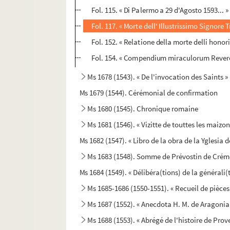
Fol. 115. « Di Palermo a 29 d'Agosto 1593... »
Fol. 117. « Morte dell' Illustrissimo Signore
Fol. 152. « Relatione della morte delli honor
Fol. 154. « Compendium miraculorum Rever
Ms 1678 (1543). « De l'invocation des Saints »
Ms 1679 (1544). Cérémonial de confirmation
Ms 1680 (1545). Chronique romaine
Ms 1681 (1546). « Vizitte de touttes les maiz
Ms 1682 (1547). « Libro de la obra de la Yglesia d
Ms 1683 (1548). Somme de Prévostin de Crém
Ms 1684 (1549). « Délibéra(tions) de la générali(t
Ms 1685-1686 (1550-1551). « Recueil de pièces
Ms 1687 (1552). « Anecdota H. M. de Aragonia
Ms 1688 (1553). « Abrégé de l'histoire de Prov