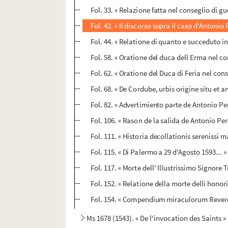
Fol. 33. « Relazione fatta nel conseglio di gu
Fol. 42. « Il discorso supra il caso d'Antonio P
Fol. 44. « Relatione di quanto e succeduto in
Fol. 58. « Oratione del duca dell Erma nel con
Fol. 62. « Oratione del Duca di Feria nel cons
Fol. 68. « De Cordube, urbis origine situ et 
Fol. 82. « Advertimiento parte de Antonio Per
Fol. 106. « Rason de la salida de Antonio Pe
Fol. 111. « Historia decollationis serenissi
Fol. 115. « Di Palermo a 29 d'Agosto 1593... »
Fol. 117. « Morte dell' Illustrissimo Signore
Fol. 152. « Relatione della morte delli honor
Fol. 154. « Compendium miraculorum Rever
Ms 1678 (1543). « De l'invocation des Saints »