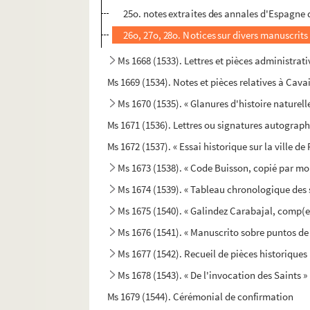
25o. notes extraites des annales d'Espagne d
26o, 27o, 28o. Notices sur divers manuscrits
Ms 1668 (1533). Lettres et pièces administrati
Ms 1669 (1534). Notes et pièces relatives à Cava
Ms 1670 (1535). « Glanures d'histoire naturelle
Ms 1671 (1536). Lettres ou signatures autograp
Ms 1672 (1537). « Essai historique sur la ville d
Ms 1673 (1538). « Code Buisson, copié par mo
Ms 1674 (1539). « Tableau chronologique des si
Ms 1675 (1540). « Galindez Carabajal, comp(end
Ms 1676 (1541). « Manuscrito sobre puntos de 
Ms 1677 (1542). Recueil de pièces historiques
Ms 1678 (1543). « De l'invocation des Saints »
Ms 1679 (1544). Cérémonial de confirmation