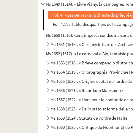
Ms 1649 (1514). « Livre Viany, la campagne, Tome 
Fol. 4. « Les censes de la directe du prieuré 
Fol. 427. « Table des quartiers de la campagn
Ms 1650 (1515). Cens imposés sur des maisons d'A
Ms 1651 (1516). « C'est icy le livre des Archi
Ms 1652 (1517). « Le carnaval d'Aix, fantaisie p
Ms 1653 (1518). « Brieve compendio di storich
Ms 1654 (1519). « Chorographia Provinciae Hon
Ms 1655 (1520). « Origine et état de l'ordre de
Ms 1656 (1521). « Ricordano Malespino »
Ms 1657 (1522). « Livre pour la confrairie de 
Ms 1658 (1523). « Dello stato et forma delle co
Ms 1659 (1524). Statuts de l'ordre de Malte
Ms 1660 (1525). « Critique du Nobi(liaire) de 