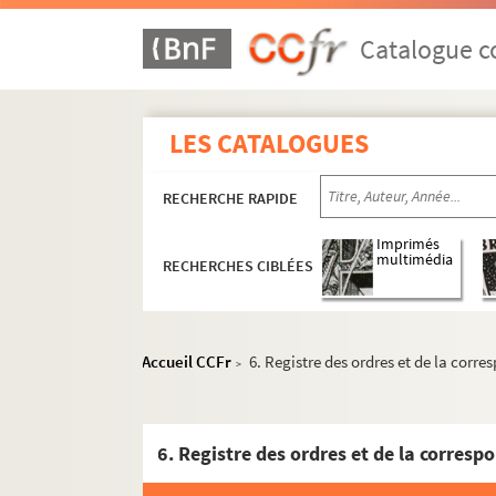
Catalogue co
LES CATALOGUES
RECHERCHE RAPIDE
Imprimés
multimédia
RECHERCHES CIBLÉES
Accueil CCFr
6. Registre des ordres et de la corre
>