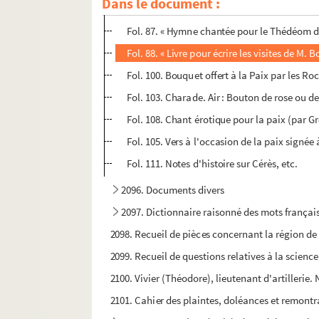
Dans le document :
Fol. 34-86. Sermons sur la probité, la médisa
Fol. 87. « Hymne chantée pour le Thédéom d
Fol. 88. « Livre pour écrire les visites de M.
Fol. 100. Bouquet offert à la Paix par les Roc
Fol. 103. Charade. Air : Bouton de rose ou de
Fol. 108. Chant érotique pour la paix (par
Fol. 105. Vers à l'occasion de la paix signée 
Fol. 111. Notes d'histoire sur Cérès, etc.
2096. Documents divers
2097. Dictionnaire raisonné des mots français 
2098. Recueil de pièces concernant la région de
2099. Recueil de questions relatives à la science,
2100. Vivier (Théodore), lieutenant d'artillerie. 
2101. Cahier des plaintes, doléances et remontran