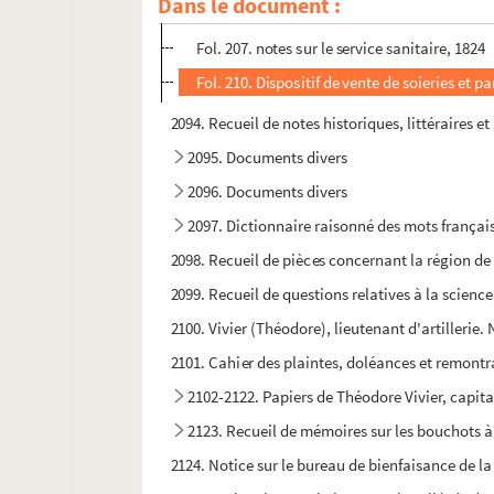
Dans le document :
Fol. 203. « Du cercle qui est un tour de compa
Fol. 207. notes sur le service sanitaire, 1824
Fol. 210. Dispositif de vente de soieries et
2094. Recueil de notes historiques, littéraires e
2095. Documents divers
2096. Documents divers
2097. Dictionnaire raisonné des mots français 
2098. Recueil de pièces concernant la région de
2099. Recueil de questions relatives à la science,
2100. Vivier (Théodore), lieutenant d'artillerie. 
2101. Cahier des plaintes, doléances et remontran
2102-2122. Papiers de Théodore Vivier, capitai
2123. Recueil de mémoires sur les bouchots 
2124. Notice sur le bureau de bienfaisance de la 