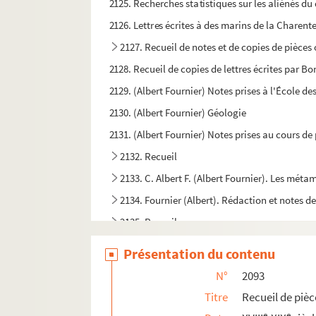
2125. Recherches statistiques sur les aliénés d
2126. Lettres écrites à des marins de la Charente
2127. Recueil de notes et de copies de pièces 
2128. Recueil de copies de lettres écrites par 
2129. (Albert Fournier) Notes prises à l'École de
2130. (Albert Fournier) Géologie
2131. (Albert Fournier) Notes prises au cours de 
2132. Recueil
2133. C. Albert F. (Albert Fournier). Les métam
2134. Fournier (Albert). Rédaction et notes de 
2135. Recueil
2136-2137. « Le brave Rondeau »
Présentation du contenu
N°
2093
Titre
Recueil de pièc
e
e