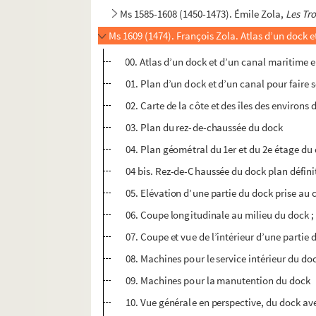
Ms 1585-1608 (1450-1473). Émile Zola,
Les Tro
Ms 1609 (1474). François Zola. Atlas d’un dock et
00. Atlas d’un dock et d’un canal maritime en
01. Plan d’un dock et d’un canal pour faire so
02. Carte de la côte et des îles des environs 
03. Plan du rez-de-chaussée du dock
04. Plan géométral du 1er et du 2e étage du
04 bis. Rez-de-Chaussée du dock plan définit
05. Elévation d’une partie du dock prise au 
06. Coupe longitudinale au milieu du dock ;
07. Coupe et vue de l’intérieur d’une partie
08. Machines pour le service intérieur du do
09. Machines pour la manutention du dock
10. Vue générale en perspective, du dock av