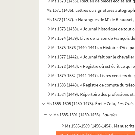
Ms 1570 (1435). Recueil de pièces ecclésiasti
Ms 1571 (1436). Lettres ou signatures autograp
r
Ms 1572 (1437). « Harangues de M
de Beausset, 
Ms 1573 (1438). « Journal historique de tout 
Ms 1574 (1439). Livre de raison de François d
Ms 1575-1576 (1440-1441). « Histoire d'Aix, pa
Ms 1577 (1442). « Journal fait par le chevali
Ms 1578 (1443). « Registre où est écrit ce qui 
Ms 1579-1582 (1444-1447). Livres censiers du 
Ms 1583 (1448). « Registre de compte du tréso
Ms 1584 (1449). Répertoire des professions et s
Ms 1585-1608 (1450-1473). Émile Zola,
Les Trois
Ms 1585-1591 (1450-1456).
Lourdes
Ms 1585-1589 (1450-1454). Manuscrit