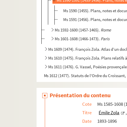
Ms 1590-1591 (1455-1456). Plans, notes
Ms 1590 (1455). Plans, notes et doc
Ms 1591 (1456). Plans, notes et docu
Ms 1592-1600 (1457-1465).
Rome
Ms 1601-1608 (1466-1473).
Paris
Ms 1609 (1474). François Zola. Atlas d’un dock
Ms 1610 (1475). François Zola. Plans relatifs 
Ms 1611 (1476). G. Vassel, Poésies provençale
Ms 1612 (1477). Statuts de l'Ordre du Croissant,
Présentation du contenu
Cote
Ms 1585-1608 (
Titre
Émile Zola
Date
1893-1896