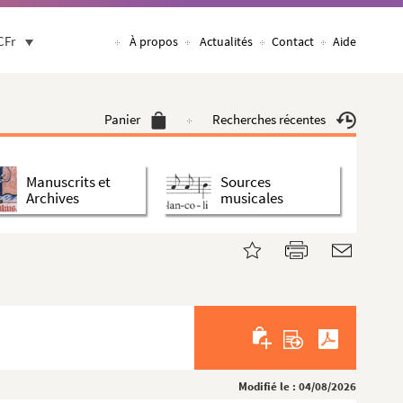
CFr
À propos
Actualités
Contact
Aide
Panier
Recherches récentes
Manuscrits et
Sources
Archives
musicales
Modifié le : 04/08/2026