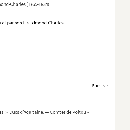
Edmond-Charles (1765-1834)
ui et par son fils Edmond-Charles
Plus
s : « Ducs d'Aquitaine. — Comtes de Poitou »