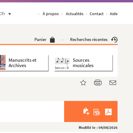
CFr
À propos
Actualités
Contact
Aide
Panier
Recherches récentes
Manuscrits et
Sources
Archives
musicales
Modifié le : 04/08/2026