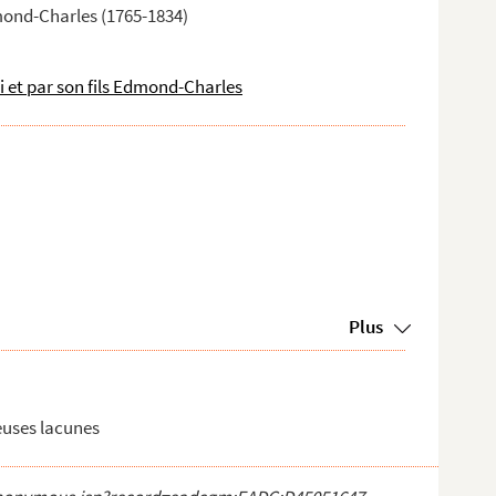
Edmond-Charles (1765-1834)
ui et par son fils Edmond-Charles
Plus
euses lacunes