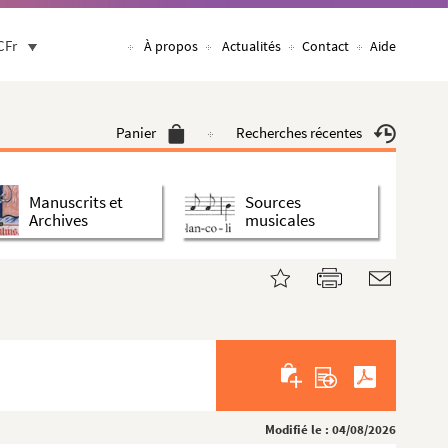
CFr
À propos
Actualités
Contact
Aide
Panier
Recherches récentes
Manuscrits et
Sources
Archives
musicales
Modifié le : 04/08/2026