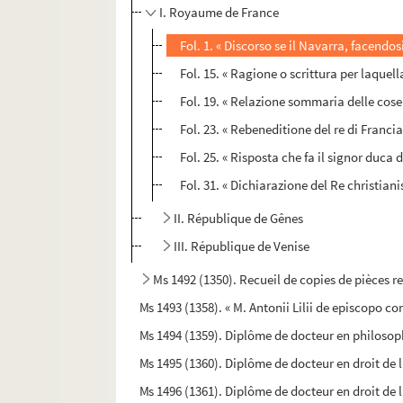
I. Royaume de France
Fol. 1. « Discorso se il Navarra, facendo
Fol. 15. « Ragione o scrittura per laquell
Fol. 19. « Relazione sommaria delle cose 
Fol. 23. « Rebeneditione del re di Franci
Fol. 25. « Risposta che fa il signor duca
Fol. 31. « Dichiarazione del Re christiani
II. République de Gênes
III. République de Venise
Ms 1492 (1350). Recueil de copies de pièces rel
Ms 1493 (1358). « M. Antonii Lilii de episcopo 
Ms 1494 (1359). Diplôme de docteur en philoso
Ms 1495 (1360). Diplôme de docteur en droit de 
Ms 1496 (1361). Diplôme de docteur en droit de