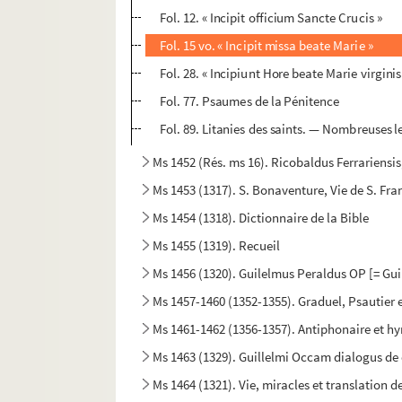
Fol. 12. « Incipit officium Sancte Crucis »
Fol. 15 vo. « Incipit missa beate Marie »
Fol. 28. « Incipiunt Hore beate Marie virgi
Fol. 77. Psaumes de la Pénitence
Fol. 89. Litanies des saints. — Nombreuses 
Ms 1452 (Rés. ms 16). Ricobaldus Ferrariensis
Ms 1453 (1317). S. Bonaventure, Vie de S. Fran
Ms 1454 (1318). Dictionnaire de la Bible
Ms 1455 (1319). Recueil
Ms 1456 (1320). Guilelmus Peraldus OP [= Gui
Ms 1457-1460 (1352-1355). Graduel, Psautier e
Ms 1461-1462 (1356-1357). Antiphonaire et h
Ms 1463 (1329). Guillelmi Occam dialogus de 
Ms 1464 (1321). Vie, miracles et translation d