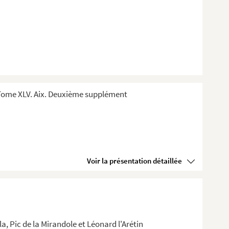
Tome XLV. Aix. Deuxième supplément
Voir la présentation détaillée
a, Pic de la Mirandole et Léonard l'Arétin