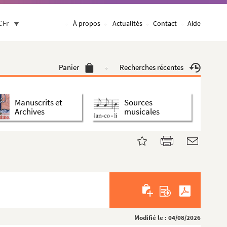
CFr
À propos
Actualités
Contact
Aide
Panier
Recherches récentes
Manuscrits et
Sources
Archives
musicales
Modifié le : 04/08/2026