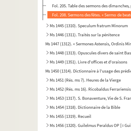
Fol. 205. Table des sermons des dimanches, 
Fol. 208. Sermons des fêtes. « Sermo de bea
Ms 1445 (1310). Speculum fratrum Minorum
Ms 1446 (1311). Traités sur la pénitence
Ms 1447 (1312). « Sermones Astensis, Ordinis M
Ms 1448 (1313). Opuscules divers de saint Bas
Ms 1449 (1351). Livre d'offices et d'oraisons
Ms 1450 (1314). Dictionnaire à l'usage des préd
Ms 1451 (Rés. ms 7). Heures de la Vierge
Ms 1452 (Rés. ms 16). Ricobaldus Ferrariensis
Ms 1453 (1317). S. Bonaventure, Vie de S. Fran
Ms 1454 (1318). Dictionnaire de la Bible
Ms 1455 (1319). Recueil
Ms 1456 (1320). Guilelmus Peraldus OP [= Gui