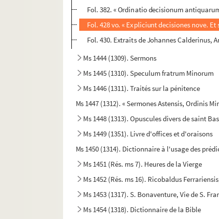
Fol. 382. « Ordinatio decisionum antiquar
Fol. 428 vo. « Expliciunt decisiones nove. Et
Fol. 430. Extraits de Johannes Calderinus
Ms 1444 (1309). Sermons
Ms 1445 (1310). Speculum fratrum Minorum
Ms 1446 (1311). Traités sur la pénitence
Ms 1447 (1312). « Sermones Astensis, Ordinis M
Ms 1448 (1313). Opuscules divers de saint Bas
Ms 1449 (1351). Livre d'offices et d'oraisons
Ms 1450 (1314). Dictionnaire à l'usage des préd
Ms 1451 (Rés. ms 7). Heures de la Vierge
Ms 1452 (Rés. ms 16). Ricobaldus Ferrariensis
Ms 1453 (1317). S. Bonaventure, Vie de S. Fran
Ms 1454 (1318). Dictionnaire de la Bible