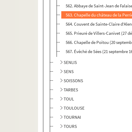
562. Abbaye de Saint-Jean de Falaise
563. Chapelle du château de la Perr
564. Couvent de Sainte-Claire d'Alen
565. Prieuré de Villers-Canivet (27 
566. Chapelle de Poitou (20 septemb
567. Évêché de Sées (21 septembre 1
SENLIS
SENS
SOISSONS
TARBES
TOUL
TOULOUSE
TOURNAI
TOURS