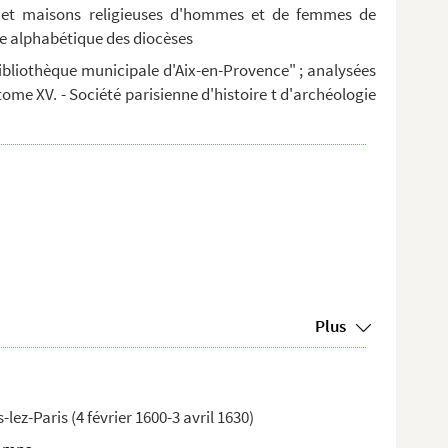
ts et maisons religieuses d'hommes et de femmes de
re alphabétique des diocèses
bibliothèque municipale d'Aix-en-Provence" ; analysées
 tome XV. - Société parisienne d'histoire t d'archéologie
Plus
z-Paris (4 février 1600-3 avril 1630)