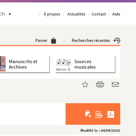
CFr
À propos
Actualités
Contact
Aide
Panier
Recherches récentes
Manuscrits et
Sources
Archives
musicales
Modifié le : 04/08/2026