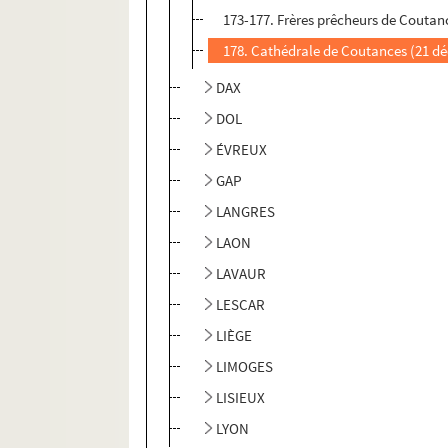
173-177. Frères prêcheurs de Coutan
178. Cathédrale de Coutances (21 d
DAX
DOL
ÉVREUX
GAP
LANGRES
LAON
LAVAUR
LESCAR
LIÈGE
LIMOGES
LISIEUX
LYON