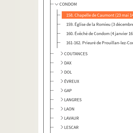
CONDOM
158. Chapelle de Caumont (23 mai 1
159. Église de la Romieu (3 décembr
160. Évêché de Condom (4 janvier 16
161-162. Prieuré de Prouillan-lez-
COUTANCES
DAX
DOL
ÉVREUX
GAP
LANGRES
LAON
LAVAUR
LESCAR