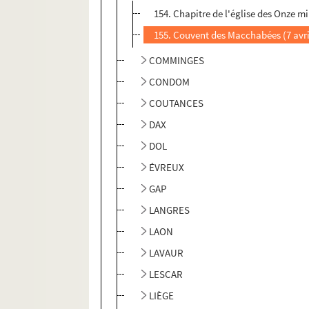
154. Chapitre de l'église des Onze mil
155. Couvent des Macchabées (7 avri
COMMINGES
CONDOM
COUTANCES
DAX
DOL
ÉVREUX
GAP
LANGRES
LAON
LAVAUR
LESCAR
LIÈGE