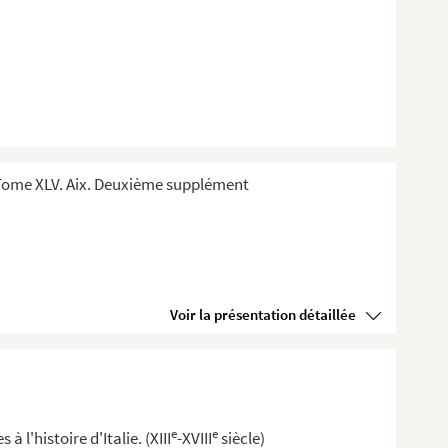
Tome XLV. Aix. Deuxième supplément
Voir la présentation détaillée
e
e
à l'histoire d'Italie. (XIII
-XVIII
siècle)