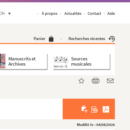
CFr
À propos
Actualités
Contact
Aide
Panier
Recherches récentes
Manuscrits et
Sources
Archives
musicales
Modifié le : 04/08/2026