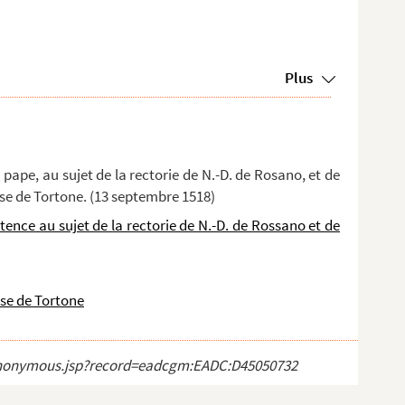
Plus
ape, au sujet de la rectorie de N.-D. de Rosano, et de
èse de Tortone. (13 septembre 1518)
tence au sujet de la rectorie de N.-D. de Rossano et de
èse de Tortone
ct_anonymous.jsp?record=eadcgm:EADC:D45050732