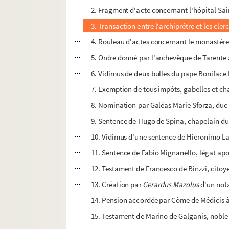
2. Fragment d'acte concernant l'hôpital Sa
3. Transaction entre l'archiprêtre et les cler
4. Rouleau d'actes concernant le monastère 
5. Ordre donné par l'archevêque de Tarente 
6. Vidimus de deux bulles du pape Boniface I
7. Exemption de tous impôts, gabelles et cha
8. Nomination par Galéas Marie Sforza, duc 
9. Sentence de Hugo de Spina, chapelain du p
10. Vidimus d'une sentence de Hieronimo Lan
11. Sentence de Fabio Mignanello, légat apos
12. Testament de Francesco de Binzzi, citoye
13. Création par
Gerardus Mazolus
d'un nota
14. Pension accordée par Côme de Médicis à J
15. Testament de Marino de Galganis, noble 