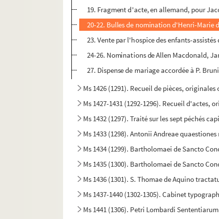
19. Fragment d'acte, en allemand, pour Jac
20-22. Bulles de nomination d'Henri-Marie d
23. Vente par l'hospice des enfants-assistés
24-26. Nominations de Allen Macdonald, Jam
27. Dispense de mariage accordée à P. Bruni
Ms 1426 (1291). Recueil de pièces, originales ou
Ms 1427-1431 (1292-1296). Recueil d'actes, or
Ms 1432 (1297). Traité sur les sept péchés cap
Ms 1433 (1298). Antonii Andreae quaestione
Ms 1434 (1299). Bartholomaei de Sancto Co
Ms 1435 (1300). Bartholomaei de Sancto Con
Ms 1436 (1301). S. Thomae de Aquino tracta
Ms 1437-1440 (1302-1305). Cabinet typographi
Ms 1441 (1306). Petri Lombardi Sententiarum l