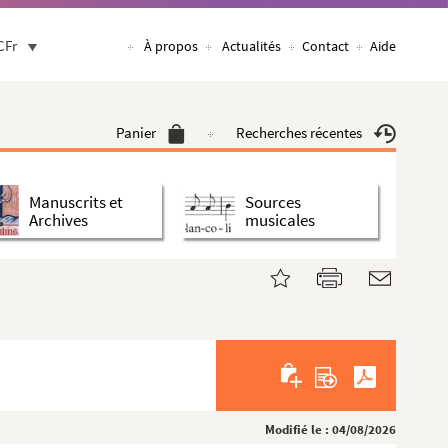
CFr
À propos
Actualités
Contact
Aide
Panier
Recherches récentes
Manuscrits et
Sources
Archives
musicales
Modifié le : 04/08/2026