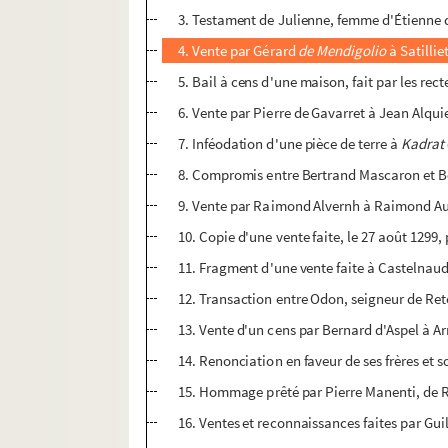
3. Testament de Julienne, femme d'Étienne du
4. Vente par Gérard
de Mendigolio
à Satillie
5. Bail à cens d'une maison, fait par les rect
6. Vente par Pierre de Gavarret à Jean Alquie
7. Inféodation d'une pièce de terre à
Kadrat
8. Compromis entre Bertrand Mascaron et Be
9. Vente par Raimond Alvernh à Raimond Aug
10. Copie d'une vente faite, le 27 août 129
11. Fragment d'une vente faite à Castelnaud
12. Transaction entre Odon, seigneur de Reto
13. Vente d'un cens par Bernard d'Aspel à A
14. Renonciation en faveur de ses frères et s
15. Hommage prêté par Pierre Manenti, de R
16. Ventes et reconnaissances faites par Gu