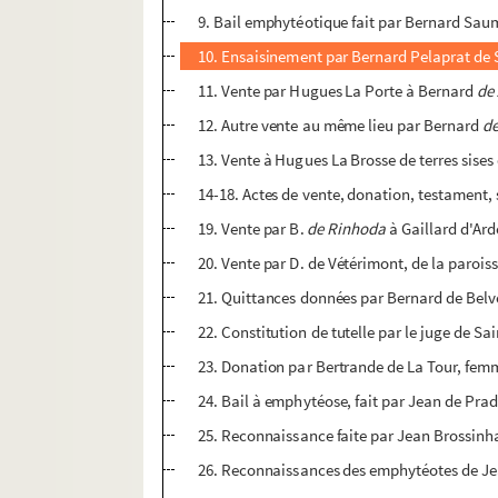
9. Bail emphytéotique fait par Bernard Sauma
10. Ensaisinement par Bernard Pelaprat de S
11. Vente par Hugues La Porte à Bernard
de 
12. Autre vente au même lieu par Bernard
de
13. Vente à Hugues La Brosse de terres sise
14-18. Actes de vente, donation, testament, s
19. Vente par B.
de Rinhoda
à Gaillard d'Ard
20. Vente par D. de Vétérimont, de la paroi
21. Quittances données par Bernard de Belve
22. Constitution de tutelle par le juge de Sai
23. Donation par Bertrande de La Tour, femme
24. Bail à emphytéose, fait par Jean de Pradi
25. Reconnaissance faite par Jean Brossinha
26. Reconnaissances des emphytéotes de Jean