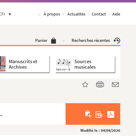
CFr
À propos
Actualités
Contact
Aide
Panier
Recherches récentes
Manuscrits et
Sources
Archives
musicales
..
Modifié le : 04/08/2026