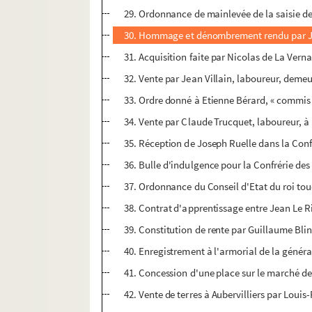
29. Ordonnance de mainlevée de la saisie de
30. Hommage et dénombrement rendu par Jea
31. Acquisition faite par Nicolas de La Verna
32. Vente par Jean Villain, laboureur, deme
33. Ordre donné à Etienne Bérard, « commis à
34. Vente par Claude Trucquet, laboureur, à 
35. Réception de Joseph Ruelle dans la Confr
36. Bulle d'indulgence pour la Confrérie des
37. Ordonnance du Conseil d'Etat du roi touc
38. Contrat d'apprentissage entre Jean Le R
39. Constitution de rente par Guillaume Bli
40. Enregistrement à l'armorial de la généra
41. Concession d'une place sur le marché de 
42. Vente de terres à Aubervilliers par Louis