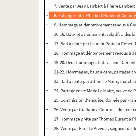
7. Vente par Jean Lambert à Pierre Lambert 
8. Échange entre Philibert Robert et Amaury 
9. Hommage et dénombrement rendus à Gerva
10-16. Baux et arrentements relatifs à des 
17. Bail à rente par Laurent Potier à Robert
18. Hommage et dénombrement rendus à Jaque
19-20. Deux hommages faits à Jean Damont, s
21-22. Hommages, baux à cens, partages con
23. Bail à rente par Jehan Le Maire, marchan
24. Partage entre Marie Le Maire, veuve de 
25. Commission d'enquête, donnée par Françoi
26. Vente par Guillaume Courtois, docteur e
27. Hommage prêté par Thomas Durant à Pie
28. Vente par Paul Le Prevost, seigneur de Br