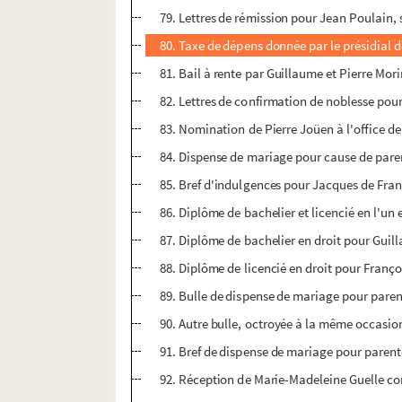
79. Lettres de rémission pour Jean Poulain,
80. Taxe de dépens donnée par le présidial 
81. Bail à rente par Guillaume et Pierre Mori
82. Lettres de confirmation de noblesse pour
83. Nomination de Pierre Joüen à l'office de 
84. Dispense de mariage pour cause de paren
85. Bref d'indulgences pour Jacques de Fran
86. Diplôme de bachelier et licencié en l'un 
87. Diplôme de bachelier en droit pour Gui
88. Diplôme de licencié en droit pour Franç
89. Bulle de dispense de mariage pour parent
90. Autre bulle, octroyée à la même occasio
91. Bref de dispense de mariage pour parenté
92. Réception de Marie-Madeleine Guelle comm