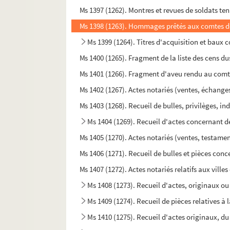
Ms 1397 (1262). Montres et revues de soldats te
Ms 1398 (1263). Hommages prêtés aux comtes de R
Ms 1399 (1264). Titres d'acquisition et baux 
Ms 1400 (1265). Fragment de la liste des cens d
Ms 1401 (1266). Fragment d'aveu rendu au comt
Ms 1402 (1267). Actes notariés (ventes, échanges, 
Ms 1403 (1268). Recueil de bulles, privilèges, i
Ms 1404 (1269). Recueil d'actes concernant 
Ms 1405 (1270). Actes notariés (ventes, testaments
Ms 1406 (1271). Recueil de bulles et pièces conc
Ms 1407 (1272). Actes notariés relatifs aux ville
Ms 1408 (1273). Recueil d'actes, originaux ou c
Ms 1409 (1274). Recueil de pièces relatives à
Ms 1410 (1275). Recueil d'actes originaux, du 