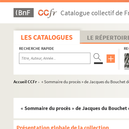
Catalogue collectif de F
LES CATALOGUES
LE RÉPERTOIR
RECHERCHE RAPIDE
RE
Accueil CCFr
« Sommaire du procès » de Jacques du Bouchet de 
>
Présentation globale de la collection