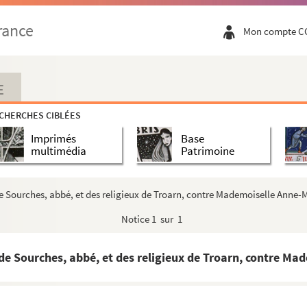
rance
Mon compte C
E
CHERCHES CIBLÉES
Imprimés
Base
multimédia
Patrimoine
Sourches, abbé, et des religieux de Troarn, contre Mademoiselle Anne-Ma
Notice
1 sur 1