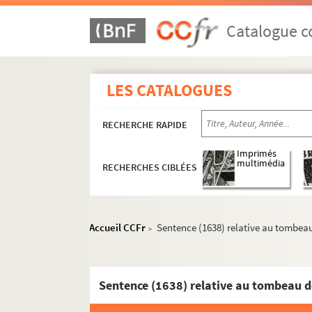
Catalogue co
LES CATALOGUES
RECHERCHE RAPIDE
Imprimés
multimédia
RECHERCHES CIBLÉES
Accueil CCFr
Sentence (1638) relative au tombea
>
Sentence (1638) relative au tombeau d