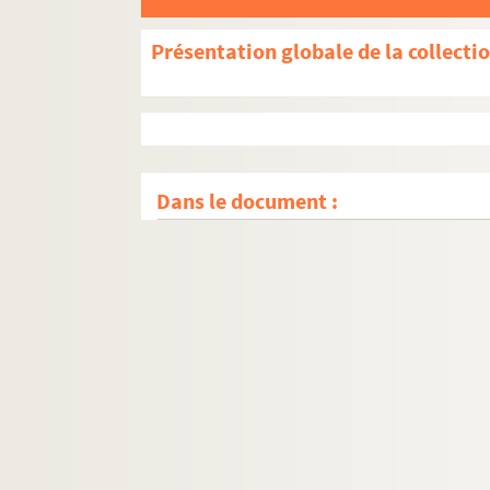
Présentation globale de la collecti
Dans le document :