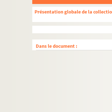
Présentation globale de la collecti
Dans le document :