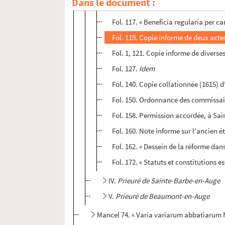
Dans le document :
Fol. 115. Copie, collationnée (1668) 
Fol. 117. « Beneficia regularia per c
Fol. 119. Copie informe de deux actes
Fol. 1, 121. Copie informe de diverse
Fol. 127.
Idem
Fol. 140. Copie collationnée (1615) d
Fol. 150. Ordonnance des commissair
Fol. 158. Permission accordée, à Sa
Fol. 160. Note informe sur l'ancien ét
Fol. 162. « Dessein de la réforme dans l
Fol. 172. « Statuts et constitutions 
IV.
Prieuré de Sainte-Barbe-en-Auge
V.
Prieuré de Beaumont-en-Auge
Mancel 74. « Varia variarum abbatiaru