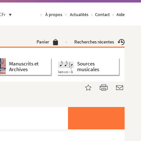
CFr
À propos
Actualités
Contact
Aide
Panier
Recherches récentes
Manuscrits et
Sources
Archives
musicales