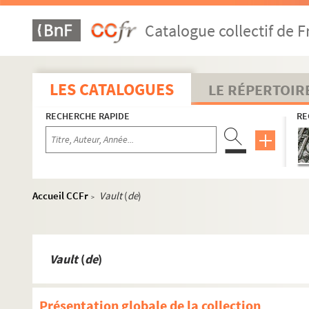
Catalogue collectif de F
LES CATALOGUES
LE RÉPERTOIR
RECHERCHE RAPIDE
RE
Accueil CCFr
Vault
(
de
)
>
Vault
(
de
)
Présentation globale de la collection