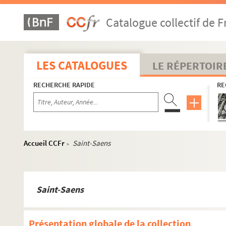
Catalogue collectif de F
LES CATALOGUES
LE RÉPERTOIR
RECHERCHE RAPIDE
RE
Accueil CCFr
Saint-Saens
>
Saint-Saens
Présentation globale de la collection