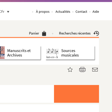
CFr
À propos
Actualités
Contact
Aide
Panier
Recherches récentes
Manuscrits et
Sources
Archives
musicales