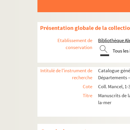
Présentation globale de la collecti
Etablissement de
Bibliothèque Al
conservation
Tous les
Intitulé de l'instrument de
Catalogue génér
recherche
Départements —
Cote
Coll. Mancel, 1-
Titre
Manuscrits de 
la-mer