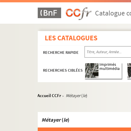
Catalogue co
LES CATALOGUES
RECHERCHE RAPIDE
Imprimés
multimédia
RECHERCHES CIBLÉES
Accueil CCFr
Métayer
(
le
)
>
Métayer
(
le
)