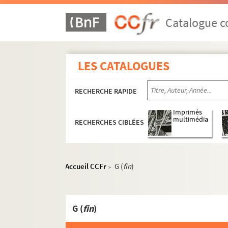
Catalogue co
LES CATALOGUES
RECHERCHE RAPIDE
Imprimés
multimédia
RECHERCHES CIBLÉES
Accueil CCFr
G (
fin
)
>
G (
fin
)