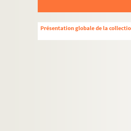
Présentation globale de la collecti