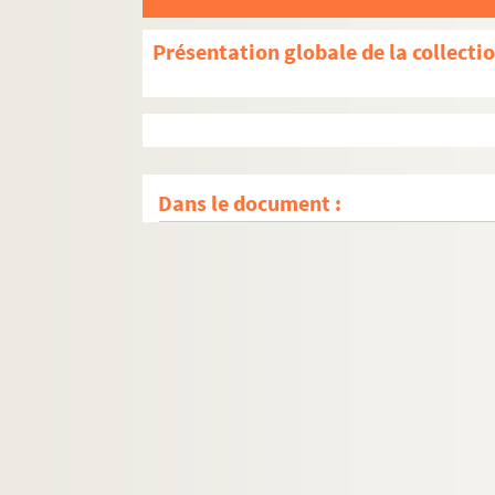
Présentation globale de la collecti
Dans le document :