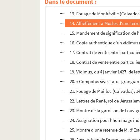
Dans le document :
12. Pièces relatives à un accensemen
13. Fouage de Monfréville (Calvados
14. Affieffement à Mosles d'une terr
15. Mandement de signification de l'h
16. Copie authentique d'un vidimus r
17. Contrat de vente entre particulie
18. Contrat de vente entre particul
19. Vidimus, du 4 janvier 1427, de let
20. « Compotus sive status grangiar
21. Fouage de Mailloc (Calvados), 1
22. Lettres de René, roi de Jérusalem
23. Montre de la garnison de Louvig
24. Assignation pour l'hommage indiq
25. Montre d'une retenue de M. d'Est
26. Aveu à Jean de Drosay, seigneur 