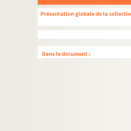
Présentation globale de la collecti
Dans le document :