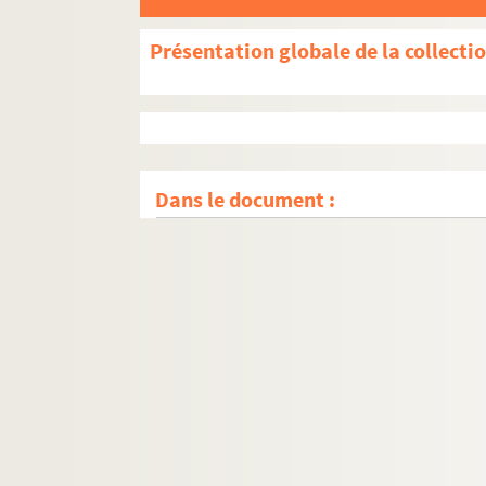
Présentation globale de la collecti
Dans le document :