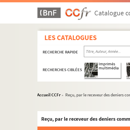
Catalogue co
LES CATALOGUES
RECHERCHE RAPIDE
Imprimés
multimédia
RECHERCHES CIBLÉES
Accueil CCFr
Reçu, par le receveur des deniers co
>