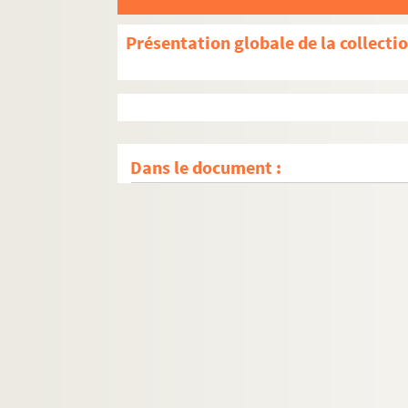
Présentation globale de la collecti
Dans le document :