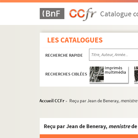
Catalogue co
LES CATALOGUES
RECHERCHE RAPIDE
Imprimés
multimédia
RECHERCHES CIBLÉES
Accueil CCFr
Reçu par Jean de Beneray,
menistre
>
Reçu par Jean de Beneray,
menistre
de la Pon