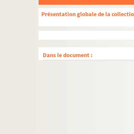
Présentation globale de la collecti
Dans le document :